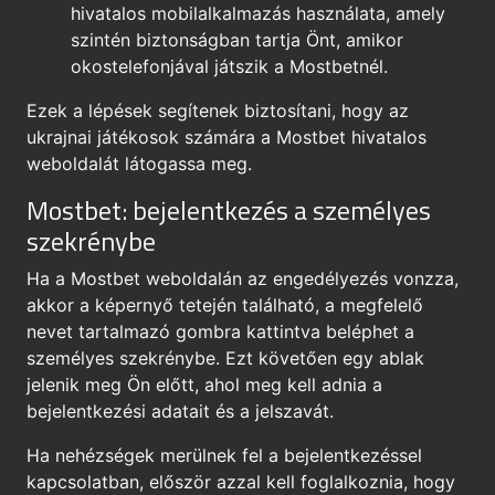
hivatalos mobilalkalmazás használata, amely
szintén biztonságban tartja Önt, amikor
okostelefonjával játszik a Mostbetnél.
Ezek a lépések segítenek biztosítani, hogy az
ukrajnai játékosok számára a Mostbet hivatalos
weboldalát látogassa meg.
Mostbet: bejelentkezés a személyes
szekrénybe
Ha a Mostbet weboldalán az engedélyezés vonzza,
akkor a képernyő tetején található, a megfelelő
nevet tartalmazó gombra kattintva beléphet a
személyes szekrénybe. Ezt követően egy ablak
jelenik meg Ön előtt, ahol meg kell adnia a
bejelentkezési adatait és a jelszavát.
Ha nehézségek merülnek fel a bejelentkezéssel
kapcsolatban, először azzal kell foglalkoznia, hogy