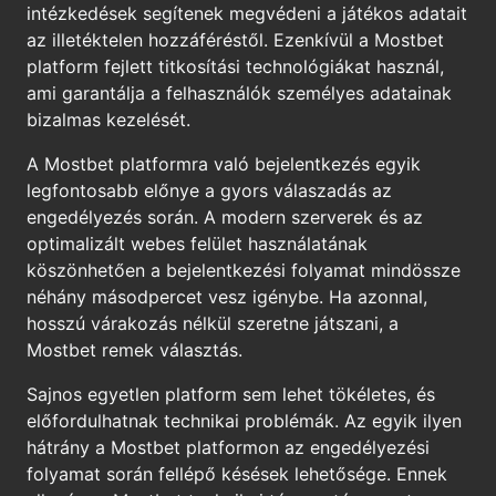
intézkedések segítenek megvédeni a játékos adatait
az illetéktelen hozzáféréstől. Ezenkívül a Mostbet
platform fejlett titkosítási technológiákat használ,
ami garantálja a felhasználók személyes adatainak
bizalmas kezelését.
A Mostbet platformra való bejelentkezés egyik
legfontosabb előnye a gyors válaszadás az
engedélyezés során. A modern szerverek és az
optimalizált webes felület használatának
köszönhetően a bejelentkezési folyamat mindössze
néhány másodpercet vesz igénybe. Ha azonnal,
hosszú várakozás nélkül szeretne játszani, a
Mostbet remek választás.
Sajnos egyetlen platform sem lehet tökéletes, és
előfordulhatnak technikai problémák. Az egyik ilyen
hátrány a Mostbet platformon az engedélyezési
folyamat során fellépő késések lehetősége. Ennek