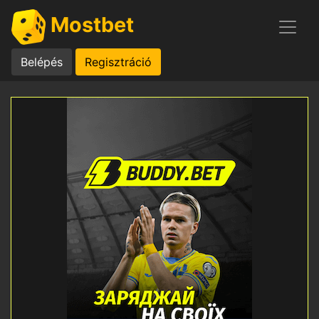
Mostbet
Belépés
Regisztráció