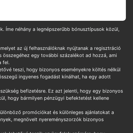
ek. Íme néhány a legnépszerűbb bónusztípusok közül,
melyet az új felhasználóknak nyújtanak a regisztráció
tés összegéhez egy további százalékot ad hozzá, ami
 fel.
tővé teszi, hogy bizonyos eseményekre költés nélkül
sszegű ingyenes fogadást kínálhat, ha egy adott
szükség befizetésre. Ez azt jelenti, hogy egy bizonyos
l, hogy bármilyen pénzügyi befektetést kellene
különböző promóciókat és különleges ajánlatokat a
senyek, megnövelt nyereményszorzók bizonyos