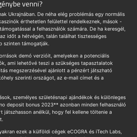
igénybe venni?
nak Ukrajnában. De néha elég problémás egy normális
 kaszinók érthetetlen felülettel rendelkeznek, mások -
 támogatással a felhasználók számára. De ha keresgél,
z időt a hétvégén, talán találhat tisztességes
b szinten támogatják.
orrások demó verzióit, amelyeken a potenciális
tók, ami lehetővé teszi a szükséges tapasztalatok
itás megszerzésével ajánlott a pénzért játszható
akóhely szerinti országot, az e-mail címet és a
lások, személyes születésnapi ajándékok és különleges
 no deposit bonus 2023** azonban minden felhasználó
 játszhasson anélkül, hogy fel kellene töltenie a
t.
Gyakran ezek a külföldi cégek eCOGRA és iTech Labs,