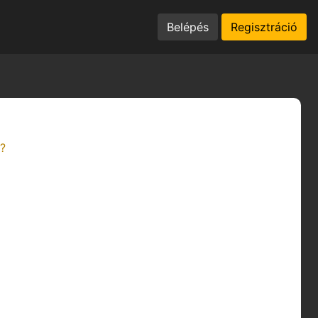
Belépés
Regisztráció
i?