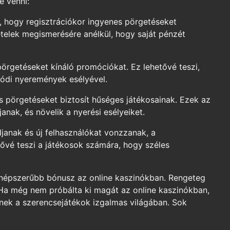
e venni:
, hogy regisztrációkor ingyenes pörgetéseket
ételek megismerésére anélkül, hogy saját pénzét
rgetéseket kínáló promóciókat. Ez lehetővé teszi,
lódi nyeremények esélyével.
 pörgetéseket biztosít hűséges játékosainak. Ezek az
nak, és növelik a nyerési esélyeiket.
janak és új felhasználókat vonzzanak, a
etővé teszi a játékosok számára, hogy széles
gnépszerűbb bónusz az online kaszinókban. Rengeteg
. Ha még nem próbálta ki magát az online kaszinókban,
nek a szerencsejátékok izgalmas világában. Sok