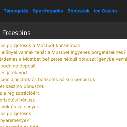
Támogatás
Sportfogadás
Bónuszok
Ice Casino
 Freespins
nes pörgetések a Mostbet kaszinóban
n előnyei vannak tehát a Mostbet ingyenes pörgetéseknek?
érdemes a Mostbet befizetés nélküli bónuszt igénybe venn
code no deposit
nes játékmód
iós ajánlatok és befizetés nélküli bónuszok
et kaszinó bónuszok
 a regisztrációért
efizetési bónusz
ciók és versenyek
nes pörgetések
i nyeremények