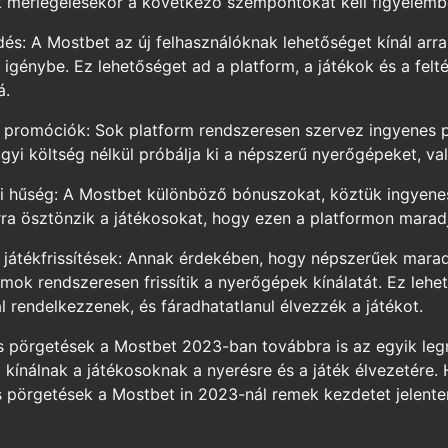
 mérlegelésekor a következő szempontokat kell figyelemb
s: A Mostbet az új felhasználóknak lehetőséget kínál arra
igénybe. Ez lehetőséget ad a platform, a játékok és a felt
á.
promóciók: Sok platform rendszeresen szervez ingyenes pö
yi költség nélkül próbálja ki a népszerű nyerőgépeket, va
i hűség: A Mostbet különböző bónuszokat, köztük ingyenes
rra ösztönzik a játékosokat, hogy ezen a platformon maradja
játékfrissítések: Annak érdekében, hogy népszerűek marad
rmok rendszeresen frissítik a nyerőgépek kínálatát. Ez leh
l rendelkezzenek, és fáradhatatlanul élvezzék a játékot.
s pörgetések a Mostbet 2023-ban továbbra is az egyik le
 kínálnak a játékosoknak a nyerésre és a játék élvezetére
 pörgetések a Mostbet in 2023-nál remek kezdetet jelente