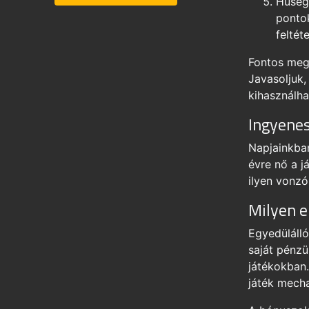
Hűség
ponto
feltét
Fontos megj
Javasoljuk,
kihasználha
Ingyenes
Napjainkban
évre nő a j
ilyen vonzó
Milyen e
Egyedülálló
saját pénzü
játékokban
játék mecha