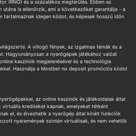
tor (RNG) és a százalékos megtérülés. Ebben az
 utána is ellenőrzik, ami a következőket garantálja - a
m tartalmaznak idegen kódot, és képesek hosszú időn
lágszerte. A villogó fények, az izgalmas témák és a
et. Hagyományosan a nyerőgépek játékához valódi
 online kaszinók megjelenésével és a technológia
pekkel. Használja a Mostbet no deposit promóciós kódot
yerőgépekkel, az online kaszinók és játékoldalak által
virtuális krediteket kapnak, amelyeket tétként
ak el, és élvezhetik a nyerőgép által kínált funkciók
mozott nyeremények szintén virtuálisak, és nem vehetők